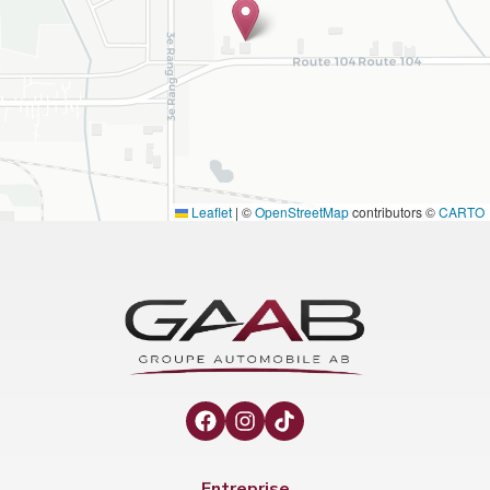
Leaflet
|
©
OpenStreetMap
contributors ©
CARTO
Entreprise