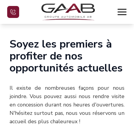
Soyez les premiers à
Accueil
profiter de nos
Véhicules d'occasion
opportunités actuelles
Évaluez votre véhicule
Il existe de nombreuses façons pour nous
Financement
joindre. Vous pouvez aussi nous rendre visite
en concession durant nos heures d'ouvertures.
Nous joindre
N'hésitez surtout pas, nous vous réservons un
accueil des plus chaleureux !
English