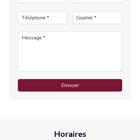
Téléphone
*
Courriel
*
Message
*
Envoyer
Horaires